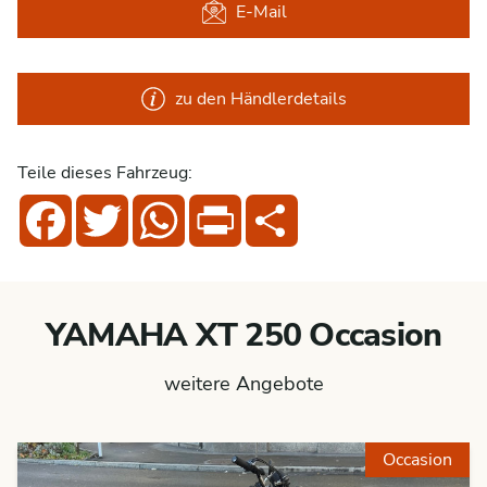
E-Mail
zu den Händlerdetails
Teile dieses Fahrzeug:
Facebook
Twitter
WhatsApp
Print
Share
YAMAHA XT 250 Occasion
weitere Angebote
Occasion