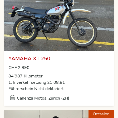
YAMAHA XT 250
CHF 2’990.-
84’987 Kilometer
1. Inverkehrsetzung 21.08.81
Führerschein Nicht deklariert
Cahenzli Motos, Zürich (ZH)
Occasion