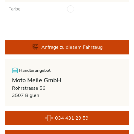
Farbe
Anfrage zu diesem Fahrzeug
Händlerangebot
Moto Meile GmbH
Rohrstrasse 56
3507 Biglen
034 431 29 59