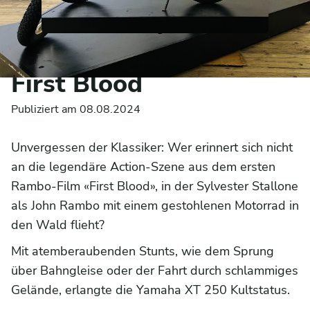
YAMAHA XT 250 OCCASION
First Blood
Publiziert am 08.08.2024
Unvergessen der Klassiker: Wer erinnert sich nicht
an die legendäre Action-Szene aus dem ersten
Rambo-Film «First Blood», in der Sylvester Stallone
als John Rambo mit einem gestohlenen Motorrad in
den Wald flieht?
Mit atemberaubenden Stunts, wie dem Sprung
über Bahngleise oder der Fahrt durch schlammiges
Gelände, erlangte die Yamaha XT 250 Kultstatus.