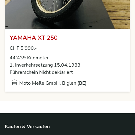
YAMAHA XT 250
CHF 5’990.-
44’439 Kilometer
1. Inverkehrsetzung 15.04.1983
Führerschein Nicht deklariert
Moto Meile GmbH, Biglen (BE)
Kaufen & Verkaufen