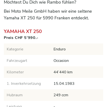
Möchtest Du Dich wie Rambo fühlen?
Bei Moto Meile GmbH haben wir eine seltene
Yamaha XT 250 für 5990 Franken entdeckt.
YAMAHA XT 250
Preis CHF 5'990.-
Kategorie
Enduro
Fahrzeugart
Occasion
Kilometer
44’440 km
1. Inverkehrsetzung
15.04.1983
Hubraum
249 ccm
Leistung
-