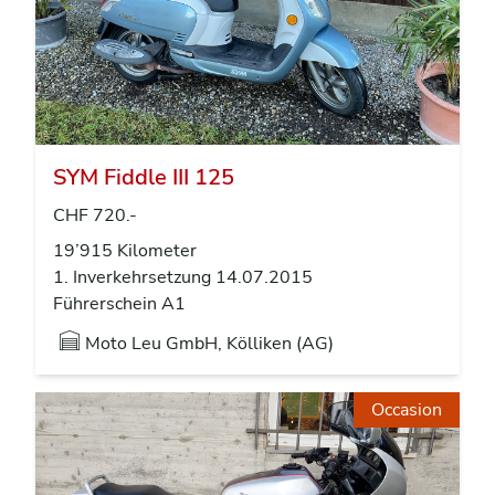
SYM Fiddle III 125
CHF 720.-
19’915 Kilometer
1. Inverkehrsetzung 14.07.2015
Führerschein A1
Moto Leu GmbH, Kölliken (AG)
Occasion