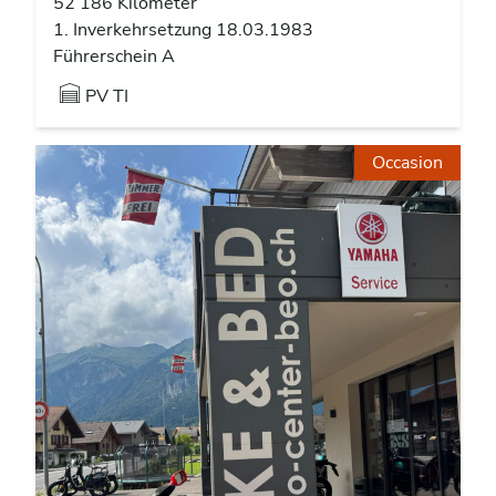
52’186 Kilometer
1. Inverkehrsetzung 18.03.1983
Führerschein A
PV TI
Occasion