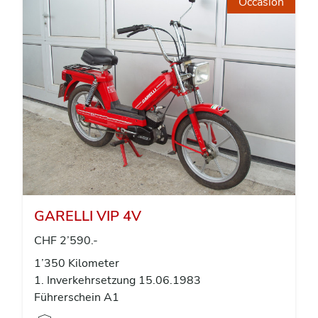
Occasion
GARELLI VIP 4V
CHF 2’590.-
1’350 Kilometer
1. Inverkehrsetzung 15.06.1983
Führerschein A1