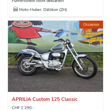
Führerschein Nicht deklariert
Moto-Huber, Dällikon (ZH)
Occasion
APRILIA Custom 125 Classic
CHF 1’290.-