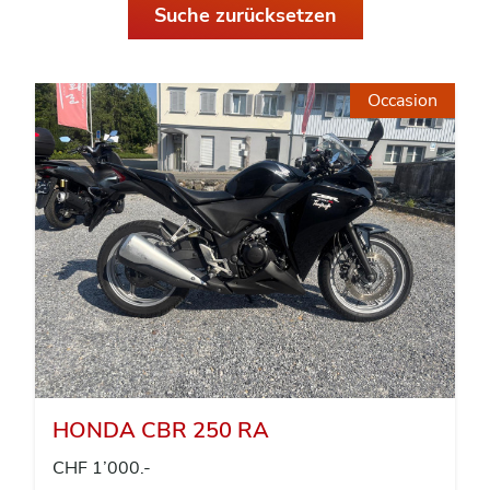
Suche zurücksetzen
Occasion
HONDA CBR 250 RA
CHF 1’000.-