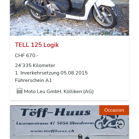
TELL 125 Logik
CHF 670.-
24’335 Kilometer
1. Inverkehrsetzung 05.08.2015
Führerschein A1
Moto Leu GmbH, Kölliken (AG)
Occasion