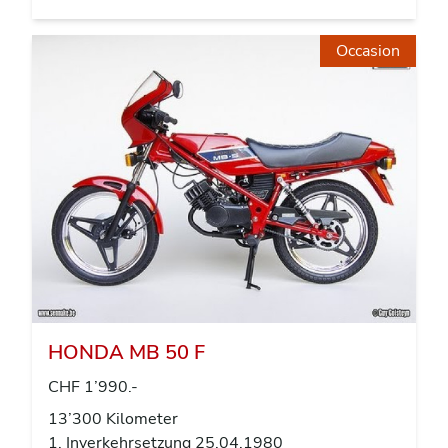
Occasion
HONDA MB 50 F
CHF 1’990.-
13’300 Kilometer
1. Inverkehrsetzung 25.04.1980