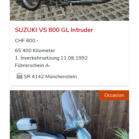
SUZUKI VS 800 GL Intruder
CHF 800.-
65’400 Kilometer
1. Inverkehrsetzung 11.08.1992
Führerschein A-
SR
4142 Münchenstein
Occasion