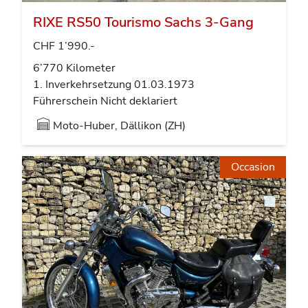
RIXE RS50 Tourismo Sachs 3-Gang
CHF 1’990.-
6’770 Kilometer
1. Inverkehrsetzung 01.03.1973
Führerschein Nicht deklariert
Moto-Huber, Dällikon (ZH)
Occasion