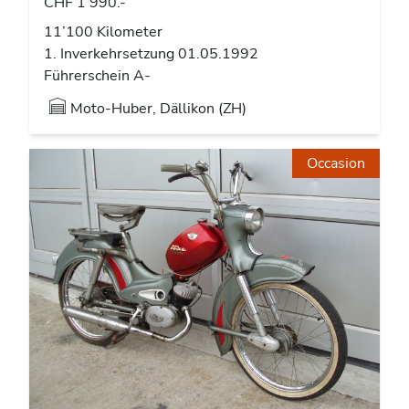
CHF 1’990.-
11’100 Kilometer
1. Inverkehrsetzung 01.05.1992
Führerschein A-
Moto-Huber, Dällikon (ZH)
Occasion