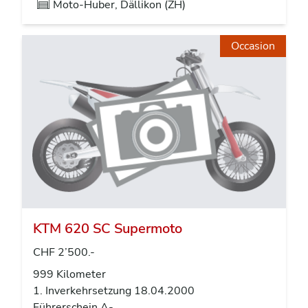
Moto-Huber, Dällikon (ZH)
Occasion
KTM 620 SC Supermoto
CHF 2’500.-
999 Kilometer
1. Inverkehrsetzung 18.04.2000
Führerschein A-