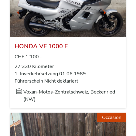
HONDA VF 1000 F
CHF 1’100.-
27’330 Kilometer
1. Inverkehrsetzung 01.06.1989
Führerschein Nicht deklariert
Voxan-Motos-Zentralschweiz, Beckenried
(NW)
Occasion