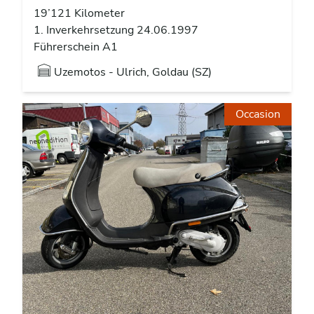
19’121 Kilometer
1. Inverkehrsetzung 24.06.1997
Führerschein A1
Uzemotos - Ulrich, Goldau (SZ)
Occasion