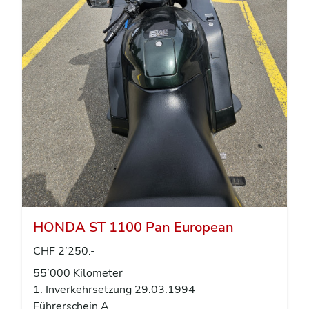
HONDA ST 1100 Pan European
CHF 2’250.-
55’000 Kilometer
1. Inverkehrsetzung 29.03.1994
Führerschein A