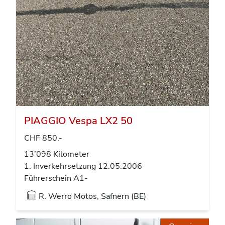
PIAGGIO Vespa LX2 50
CHF 850.-
13’098 Kilometer
1. Inverkehrsetzung 12.05.2006
Führerschein A1-
R. Werro Motos, Safnern (BE)