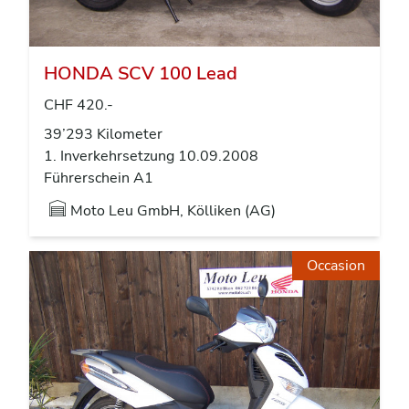
HONDA SCV 100 Lead
CHF 420.-
39’293 Kilometer
1. Inverkehrsetzung 10.09.2008
Führerschein A1
Moto Leu GmbH, Kölliken (AG)
Occasion