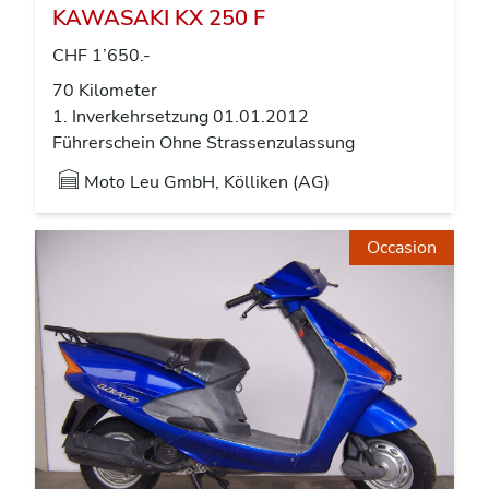
KAWASAKI KX 250 F
CHF 1’650.-
70 Kilometer
1. Inverkehrsetzung 01.01.2012
Führerschein Ohne Strassenzulassung
Moto Leu GmbH, Kölliken (AG)
Occasion