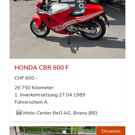
HONDA CBR 600 F
CHF 600.-
26’750 Kilometer
1. Inverkehrsetzung 27.04.1989
Führerschein A
Moto-Center BeO AG, Brienz (BE)
Occasion