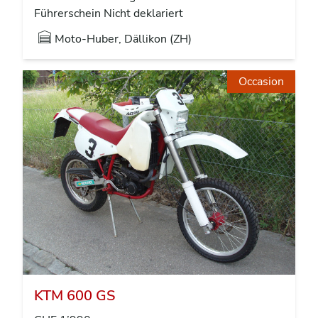
Führerschein Nicht deklariert
Moto-Huber, Dällikon (ZH)
Occasion
KTM 600 GS