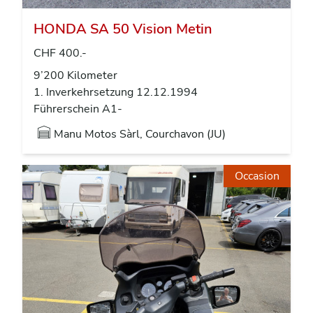
HONDA SA 50 Vision Metin
CHF 400.-
9’200 Kilometer
1. Inverkehrsetzung 12.12.1994
Führerschein A1-
Manu Motos Sàrl, Courchavon (JU)
Occasion