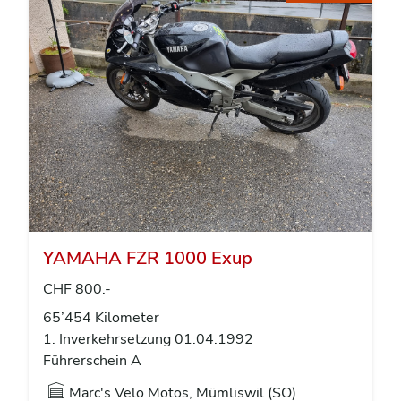
YAMAHA FZR 1000 Exup
CHF 800.-
65’454 Kilometer
1. Inverkehrsetzung 01.04.1992
Führerschein A
Marc's Velo Motos, Mümliswil (SO)