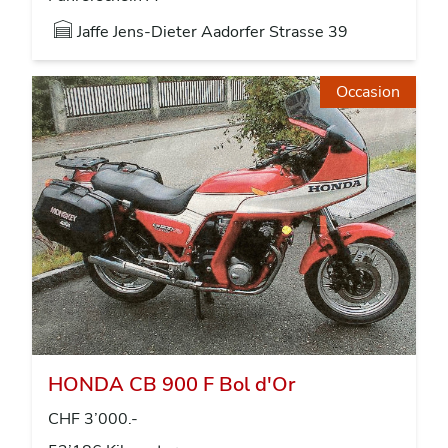
Jaffe Jens-Dieter Aadorfer Strasse 39
Occasion
HONDA CB 900 F Bol d'Or
CHF 3’000.-