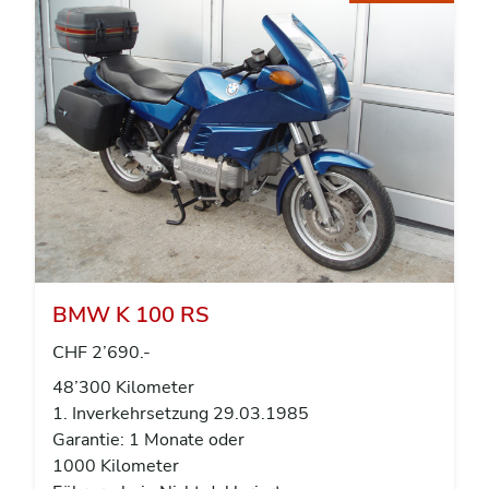
BMW K 100 RS
CHF 2’690.-
48’300 Kilometer
1. Inverkehrsetzung 29.03.1985
Garantie: 1 Monate oder
1000 Kilometer