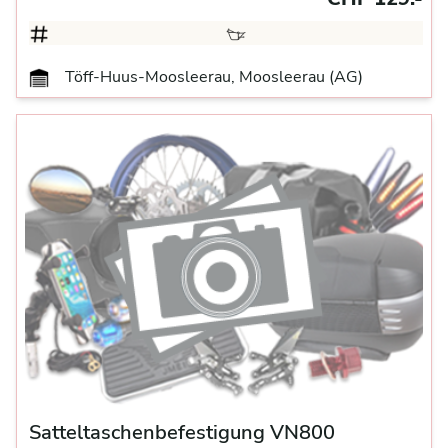
Töff-Huus-Moosleerau, Moosleerau (AG)
Satteltaschenbefestigung VN800