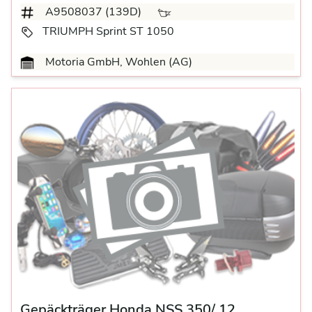
A9508037 (139D)
TRIUMPH Sprint ST 1050
Motoria GmbH, Wohlen (AG)
Gepäckträger Honda NSS 350/ 12