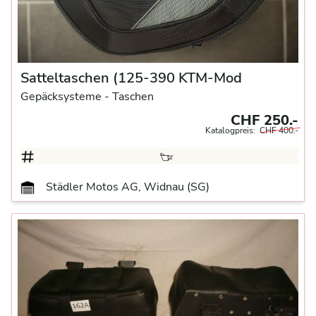
Satteltaschen (125-390 KTM-Mod
Gepäcksysteme
- Taschen
CHF 250.-
Katalogpreis:
CHF 400.-
Städler Motos AG, Widnau (SG)