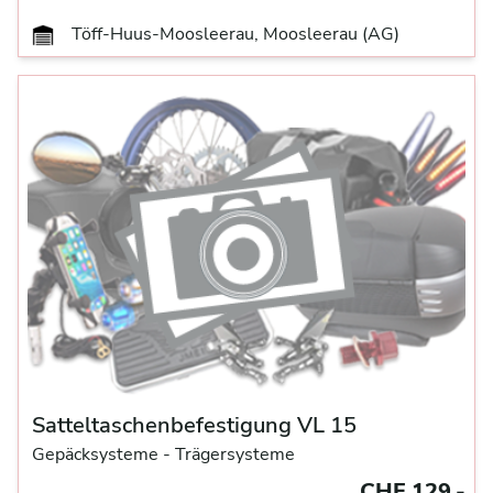
Töff-Huus-Moosleerau, Moosleerau (AG)
Satteltaschenbefestigung VL 15
Gepäcksysteme
- Trägersysteme
CHF 129.-