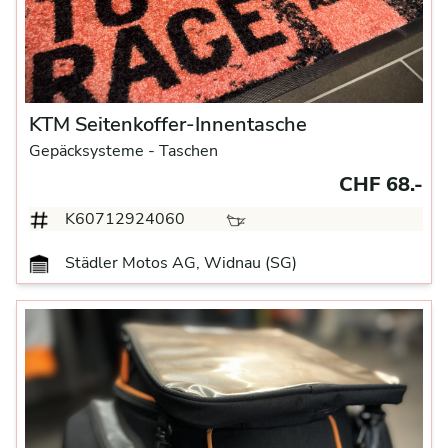
KTM Seitenkoffer-Innentasche
Gepäcksysteme
- Taschen
CHF 68.-
K60712924060
Städler Motos AG, Widnau (SG)