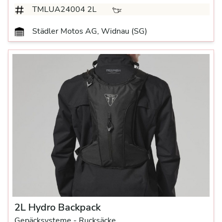
TMLUA24004 2L
Städler Motos AG, Widnau (SG)
2L Hydro Backpack
Gepäcksysteme
- Rucksäcke