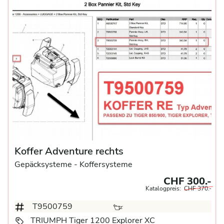
Koffer Adventure rechts
Gepäcksysteme
- Koffersysteme
CHF 300.-
Katalogpreis:
CHF 370.-
T9500759
TRIUMPH Tiger 1200 Explorer XC