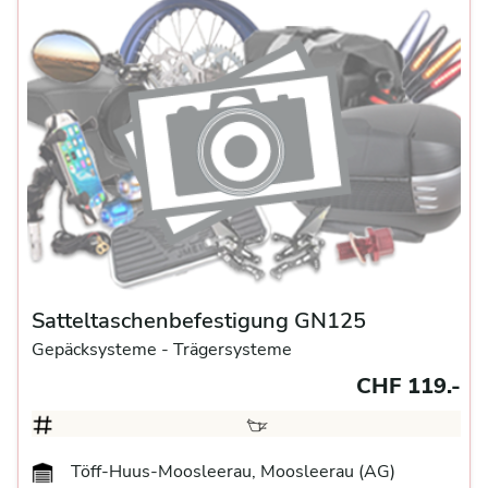
Satteltaschenbefestigung GN125
Gepäcksysteme
- Trägersysteme
CHF 119.-
Töff-Huus-Moosleerau, Moosleerau (AG)