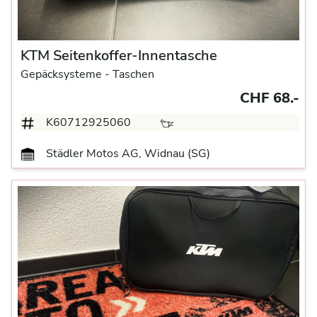
KTM Seitenkoffer-Innentasche
Gepäcksysteme
- Taschen
CHF 68.-
K60712925060
Städler Motos AG, Widnau (SG)