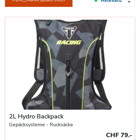
Relevanz
2L Hydro Backpack
Gepäcksysteme
- Rucksäcke
CHF 79.-