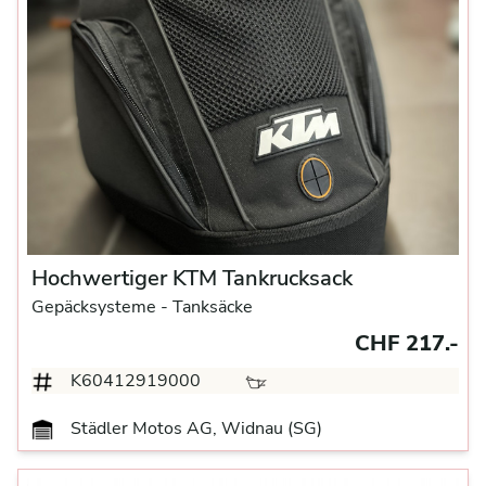
Hochwertiger KTM Tankrucksack
Gepäcksysteme
- Tanksäcke
CHF 217.-
K60412919000
Städler Motos AG, Widnau (SG)