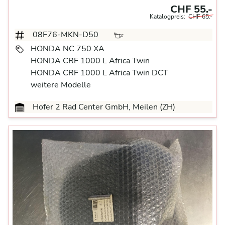
CHF 55.-
Katalogpreis:
CHF 65.-
08F76-MKN-D50
HONDA NC 750 XA
HONDA CRF 1000 L Africa Twin
HONDA CRF 1000 L Africa Twin DCT
weitere Modelle
Hofer 2 Rad Center GmbH, Meilen (ZH)