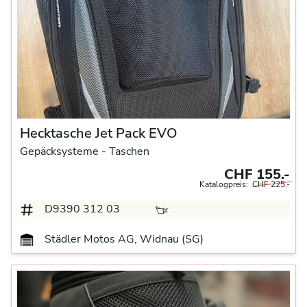
Hecktasche Jet Pack EVO
Gepäcksysteme
- Taschen
CHF 155.-
Katalogpreis:
CHF 225.-
D9390 312 03
Städler Motos AG, Widnau (SG)