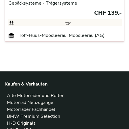
Gepäcksysteme
- Trägersysteme
CHF 139.-
Töff-Huus-Moosleerau, Moosleerau (AG)
Kaufen & Verkaufen
Alle Motorräder und Roller
Motorrad Neuzugänge
Motorräder Fachhandel
BMW Premium Selection
H-D Originals