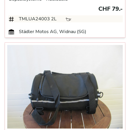
CHF 79.-
TMLUA24003 2L
Städler Motos AG, Widnau (SG)