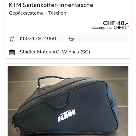
KTM Seitenkoffer-Innentasche
Gepäcksysteme
- Taschen
CHF 40.-
Katalogpreis:
CHF 61.-
K60312924060
Städler Motos AG, Widnau (SG)