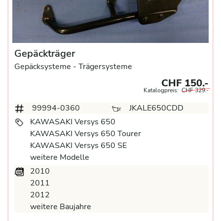
Gepäckträger
Gepäcksysteme
- Trägersysteme
CHF 150.-
Katalogpreis:
CHF 329.-
99994-0360
JKALE650CDD
KAWASAKI Versys 650
KAWASAKI Versys 650 Tourer
KAWASAKI Versys 650 SE
weitere Modelle
2010
2011
2012
weitere Baujahre