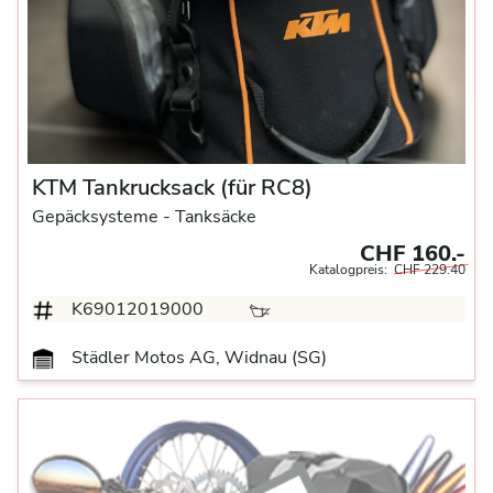
KTM Tankrucksack (für RC8)
Gepäcksysteme
- Tanksäcke
CHF 160.-
Katalogpreis:
CHF 229.40
K69012019000
Städler Motos AG, Widnau (SG)