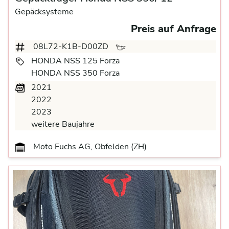
Gepäcksysteme
Preis auf Anfrage
08L72-K1B-D00ZD
HONDA NSS 125 Forza
HONDA NSS 350 Forza
2021
2022
2023
weitere Baujahre
Moto Fuchs AG, Obfelden (ZH)