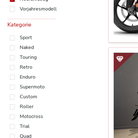
Vorjahresmodell
Kategorie
Sport
Naked
Touring
Retro
Enduro
Supermoto
Custom
Roller
Motocross
Trial
Quad