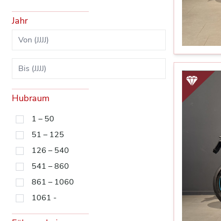
Jahr
Hubraum
1 – 50
51 – 125
126 – 540
541 – 860
861 – 1060
1061 -