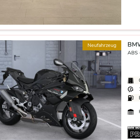
BMW
Neufahrzeug
ABS 