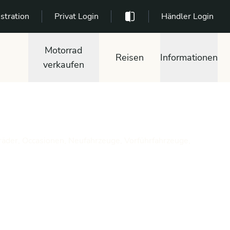
stration
Privat Login
Händler Login
Motorrad
Reisen
Informationen
verkaufen
räder, Occasionen, Neufahrzeuge, Vorführfahrzeuge,