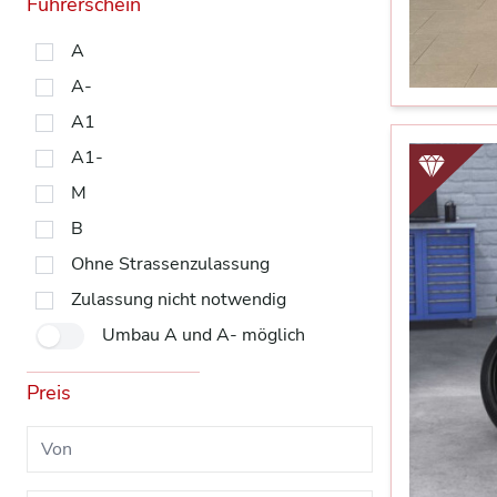
Führerschein
A
A-
A1
A1-
M
B
Ohne Strassenzulassung
Zulassung nicht notwendig
Umbau A und A- möglich
Preis