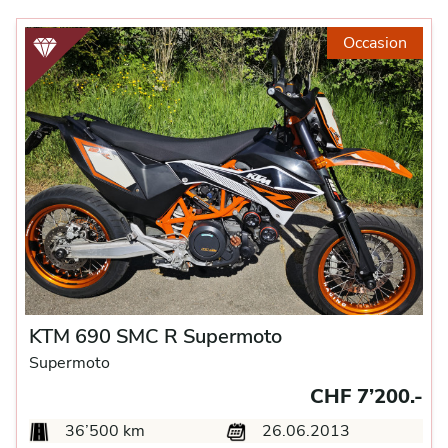
Occasion
KTM 690 SMC R Supermoto
Supermoto
CHF 7’200.-
36’500 km
26.06.2013