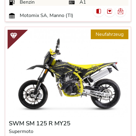
Benzin
A1
Motomix SA, Manno (TI)
Neufahrzeug
SWM SM 125 R MY25
Supermoto