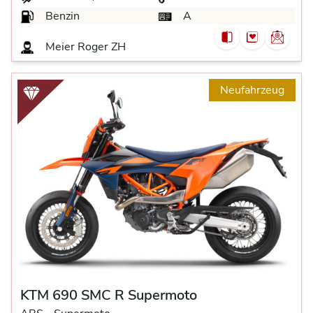
Benzin
A
Meier Roger ZH
Neufahrzeug
KTM 690 SMC R Supermoto