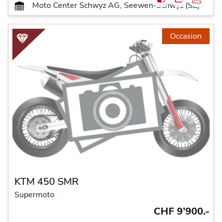
Moto Center Schwyz AG, Seewen-Schwyz (SZ)
Occasion
KTM 450 SMR
Supermoto
CHF 9’900.-