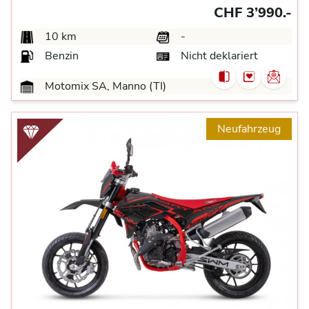
CHF 3’990.-
10 km
-
Benzin
Nicht deklariert
Motomix SA, Manno (TI)
Neufahrzeug