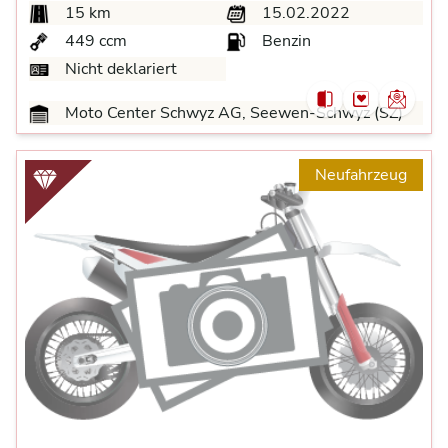
15 km
15.02.2022
449 ccm
Benzin
Nicht deklariert
Moto Center Schwyz AG, Seewen-Schwyz (SZ)
Neufahrzeug