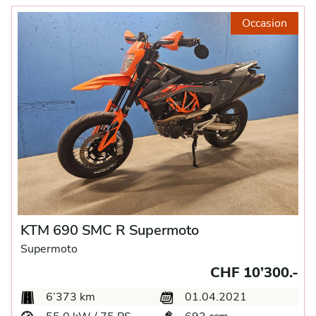
Occasion
KTM 690 SMC R Supermoto
Supermoto
CHF 10’300.-
6’373 km
01.04.2021