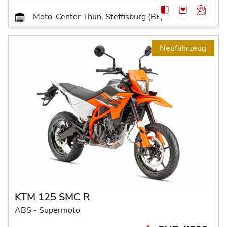
Moto-Center Thun, Steffisburg (BE)
Neufahrzeug
KTM 125 SMC R
ABS -
Supermoto