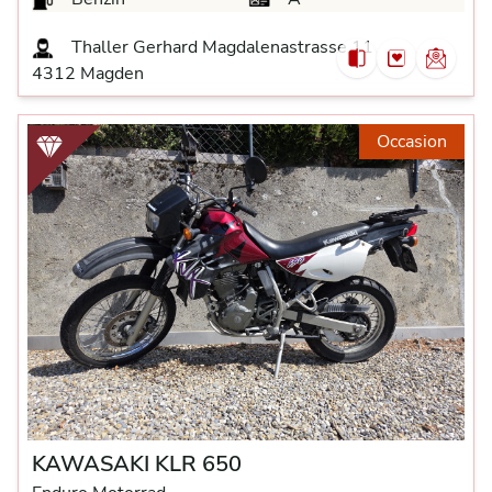
Thaller Gerhard Magdalenastrasse 11
4312 Magden
Occasion
KAWASAKI KLR 650