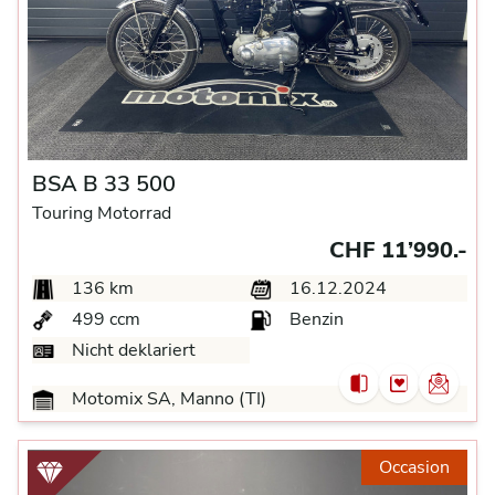
BSA B 33 500
Touring Motorrad
CHF 11’990.-
136 km
16.12.2024
499 ccm
Benzin
Nicht deklariert
Motomix SA, Manno (TI)
Occasion