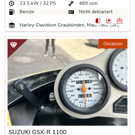
23.5 kW / 32 PS
489 ccm
Benzin
Nicht deklariert
Harley-Davidson Graubünden, Maienfeld (GR)
Occasion
SUZUKI GSX-R 1100