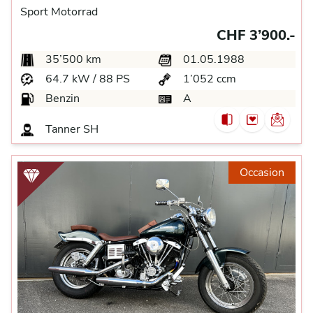
Sport Motorrad
CHF 3’900.-
35’500 km
01.05.1988
64.7 kW / 88 PS
1’052 ccm
Benzin
A
Tanner
SH
Occasion