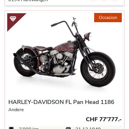
Occasion
HARLEY-DAVIDSON FL Pan Head 1186
Andere
CHF 77’777.-