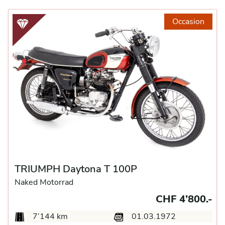
Occasion
TRIUMPH Daytona T 100P
Naked Motorrad
CHF 4’800.-
7’144 km
01.03.1972