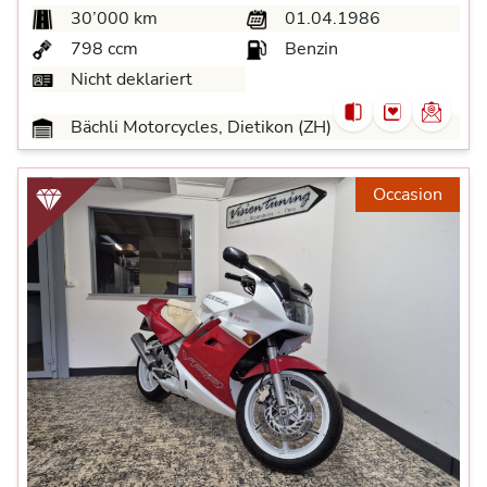
30’000 km
01.04.1986
798 ccm
Benzin
Nicht deklariert
Bächli Motorcycles, Dietikon (ZH)
Occasion