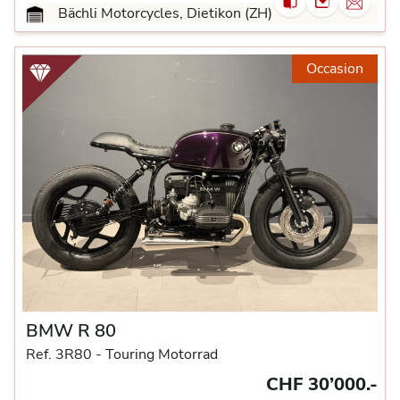
Bächli Motorcycles, Dietikon (ZH)
Occasion
BMW R 80
Ref. 3R80 -
Touring Motorrad
CHF 30’000.-