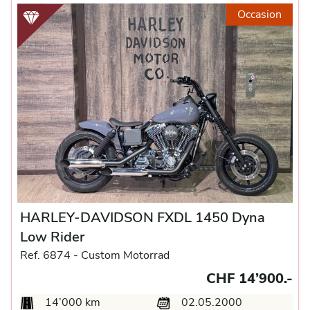
Occasion
HARLEY-DAVIDSON FXDL 1450 Dyna
Low Rider
Ref. 6874 -
Custom Motorrad
CHF 14’900.-
14’000 km
02.05.2000