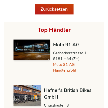
Zurücksetzen
Top Händler
Moto 91 AG
Grabackerstrasse 1
8181 Höri (ZH)
Moto 91 AG
Händlerprofil
Hafner's British Bikes
GmbH
Churzhaslen 3