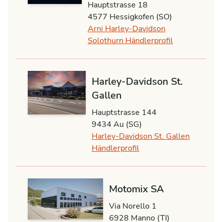
Hauptstrasse 18
4577 Hessigkofen (SO)
Arni Harley-Davidson
Solothurn Händlerprofil
Harley-Davidson St.
Gallen
Hauptstrasse 144
9434 Au (SG)
Harley-Davidson St. Gallen
Händlerprofil
Motomix SA
Via Norello 1
6928 Manno (TI)