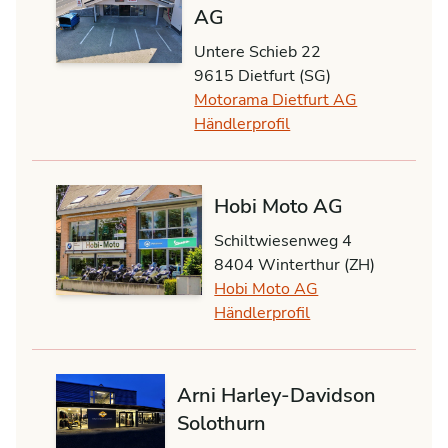
AG
Untere Schieb 22
9615 Dietfurt (SG)
Motorama Dietfurt AG
Händlerprofil
Hobi Moto AG
Schiltwiesenweg 4
8404 Winterthur (ZH)
Hobi Moto AG
Händlerprofil
Arni Harley-Davidson
Solothurn