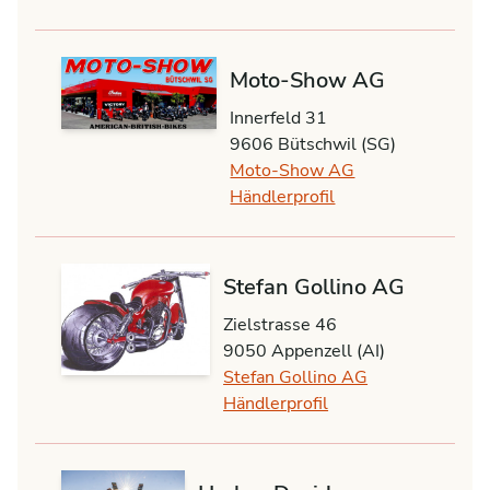
Moto-Show AG
Innerfeld 31
9606 Bütschwil (SG)
Moto-Show AG
Händlerprofil
Stefan Gollino AG
Zielstrasse 46
9050 Appenzell (AI)
Stefan Gollino AG
Händlerprofil