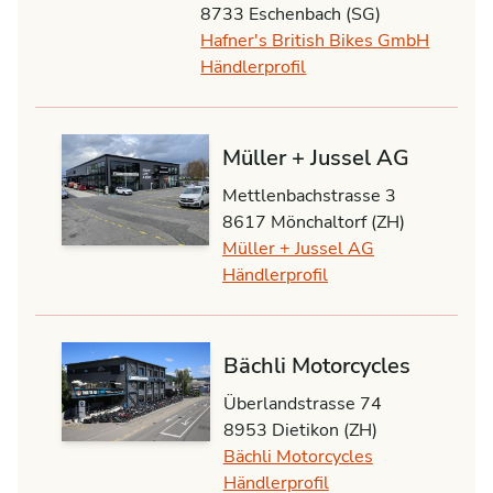
8733 Eschenbach (SG)
Hafner's British Bikes GmbH
Händlerprofil
Müller + Jussel AG
Mettlenbachstrasse 3
8617 Mönchaltorf (ZH)
Müller + Jussel AG
Händlerprofil
Bächli Motorcycles
Überlandstrasse 74
8953 Dietikon (ZH)
Bächli Motorcycles
Händlerprofil