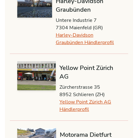
Harley-Davidson
Graubünden
Untere Industrie 7
7304 Maienfeld (GR)
Harley-Davidson
Graubünden Händlerprofil
Yellow Point Zürich
AG
Zürcherstrasse 35
8952 Schlieren (ZH)
Yellow Point Zürich AG
Händlerprofil
Motorama Dietfurt