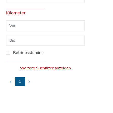
Kilometer
Betriebsstunden
Weitere Suchfilter anzeigen
1
Previous
Next