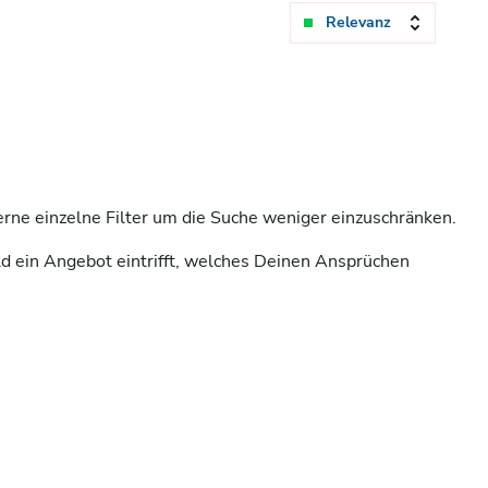
Relevanz
ferne einzelne Filter um die Suche weniger einzuschränken.
ld ein Angebot eintrifft, welches Deinen Ansprüchen