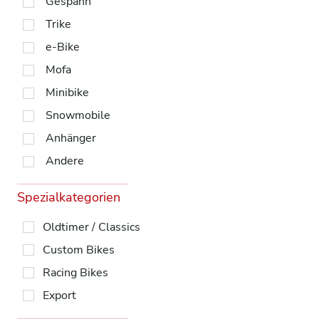
Gespann
Trike
e-Bike
Mofa
Minibike
Snowmobile
Anhänger
Andere
Spezialkategorien
Oldtimer / Classics
Custom Bikes
Racing Bikes
Export