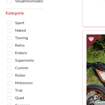
Vorjahresmodell
Kategorie
Sport
Naked
Touring
Retro
Enduro
Supermoto
Custom
Roller
Motocross
Trial
Quad