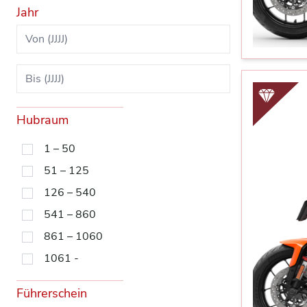
Jahr
Hubraum
1 – 50
51 – 125
126 – 540
541 – 860
861 – 1060
1061 -
Führerschein