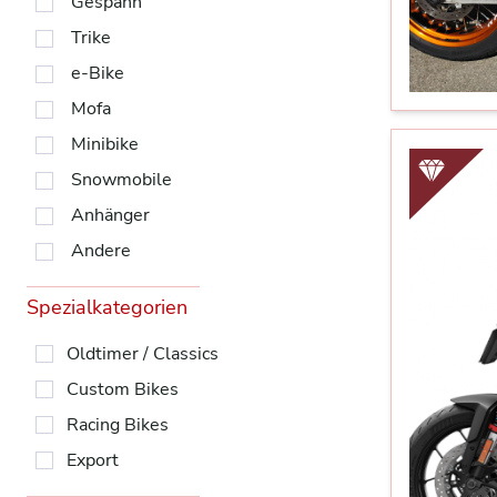
Gespann
Trike
e-Bike
Mofa
Minibike
Snowmobile
Anhänger
Andere
Spezialkategorien
Oldtimer / Classics
Custom Bikes
Racing Bikes
Export