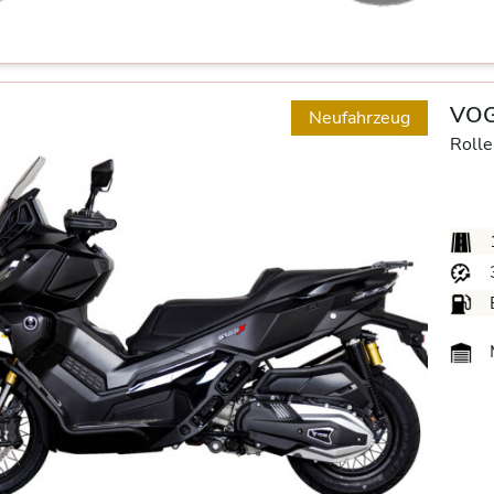
VOG
Neufahrzeug
Rolle