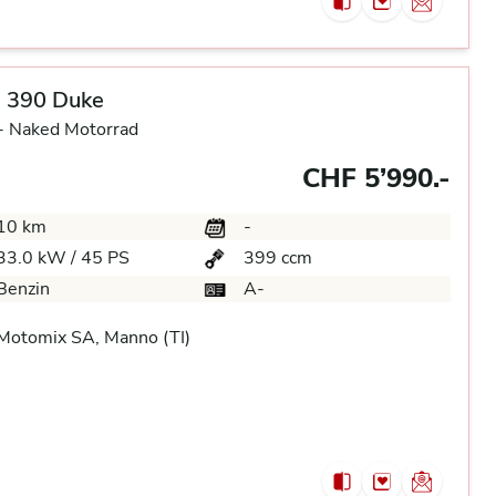
 390 Duke
-
Naked Motorrad
CHF 5’990.-
10 km
-
33.0 kW / 45 PS
399 ccm
Benzin
A-
Motomix SA, Manno (TI)