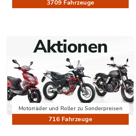
3709 Fahrzeuge
Aktionen
Motorräder und Roller zu Sonderpreisen
716 Fahrzeuge