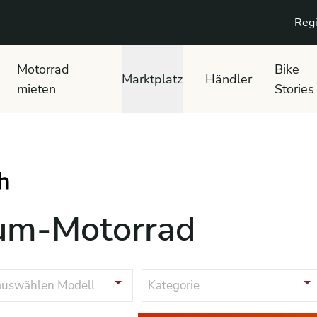
Regi
Motorrad
Bike
Marktplatz
Händler
mieten
Stories
aum-Motorrad
auswählen
Modell
Kategorie