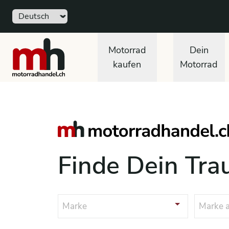
Sprache
motorradhandel.ch
Motorrad
Dein
kaufen
Motorrad
Finde Dein Tr
Marke
Marke 