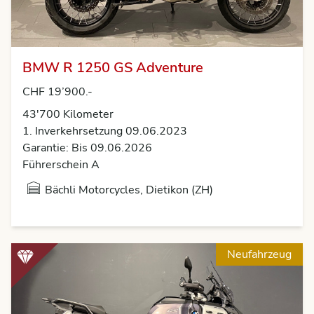
BMW R 1250 GS Adventure
CHF 19’900.-
43'700
Kilometer
1. Inverkehrsetzung 09.06.2023
Garantie: Bis 09.06.2026
Führerschein A
Bächli Motorcycles, Dietikon (ZH)
Neufahrzeug