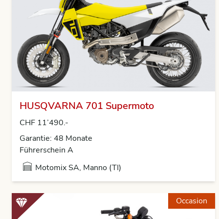
HUSQVARNA 701 Supermoto
CHF 11’490.-
Garantie: 48 Monate
Führerschein A
Motomix SA, Manno (TI)
Occasion