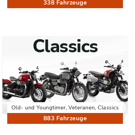
338 Fahrzeuge
Classics
Old- und Youngtimer, Veteranen, Classics
883 Fahrzeuge