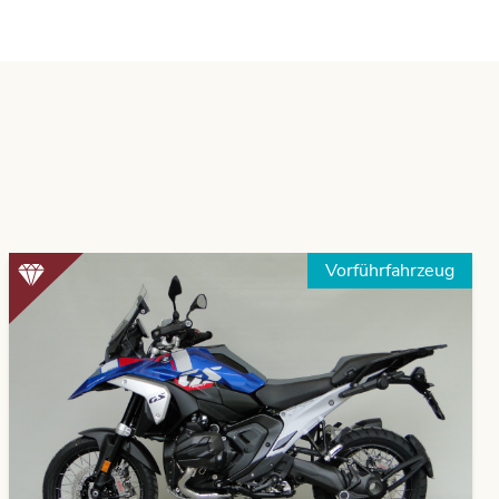
Vorführfahrzeug