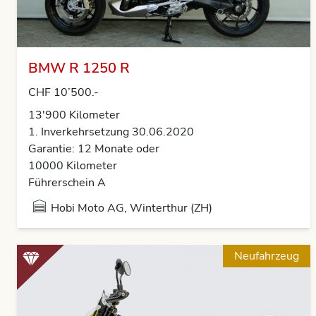
BMW R 1250 R
CHF 10’500.-
13'900
Kilometer
1. Inverkehrsetzung 30.06.2020
Garantie: 12 Monate oder
10000 Kilometer
Führerschein A
Hobi Moto AG, Winterthur (ZH)
Neufahrzeug