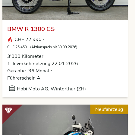
BMW R 1300 GS
CHF 22’990.-
CHF 26’450.-
(Aktionspreis bis30.09.2026)
3'000
Kilometer
1. Inverkehrsetzung 22.01.2026
Garantie: 36 Monate
Führerschein A
Hobi Moto AG, Winterthur (ZH)
Neufahrzeug