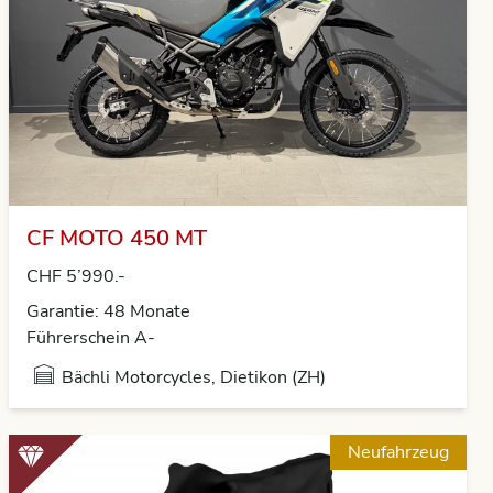
CF MOTO 450 MT
CHF 5’990.-
Garantie: 48 Monate
Führerschein A-
Bächli Motorcycles, Dietikon (ZH)
Neufahrzeug