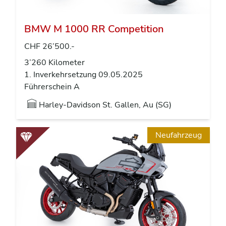
BMW M 1000 RR Competition
CHF 26’500.-
3’260 Kilometer
1. Inverkehrsetzung 09.05.2025
Führerschein A
Harley-Davidson St. Gallen, Au (SG)
Neufahrzeug