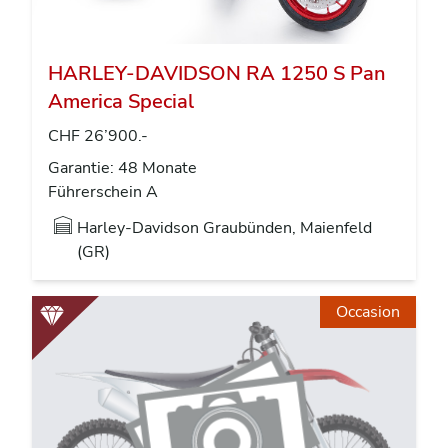
HARLEY-DAVIDSON RA 1250 S Pan
America Special
CHF 26’900.-
Garantie: 48 Monate
Führerschein A
Harley-Davidson Graubünden, Maienfeld
(GR)
Occasion