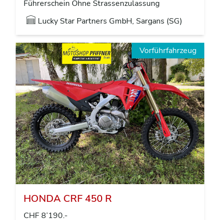
Führerschein Ohne Strassenzulassung
Lucky Star Partners GmbH, Sargans (SG)
Vorführfahrzeug
HONDA CRF 450 R
CHF 8’190.-