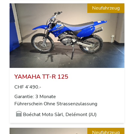
Neufahrzeug
YAMAHA TT-R 125
CHF 4’490.-
Garantie: 3 Monate
Führerschein Ohne Strassenzulassung
Boéchat Moto Sàrl, Delémont (JU)
Neufahrzeug