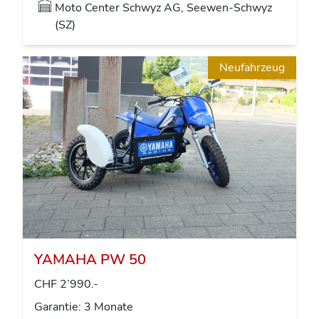
Moto Center Schwyz AG, Seewen-Schwyz
(SZ)
Neufahrzeug
YAMAHA PW 50
CHF 2’990.-
Garantie: 3 Monate