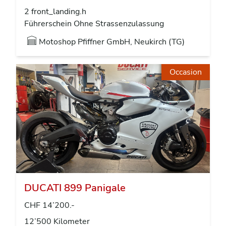
2 front_landing.h
Führerschein Ohne Strassenzulassung
Motoshop Pfiffner GmbH, Neukirch (TG)
Occasion
DUCATI 899 Panigale
CHF 14’200.-
12’500 Kilometer