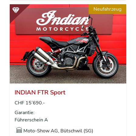
Neufahrzeug
INDIAN FTR Sport
CHF 15’690.-
Garantie:
Führerschein A
Moto-Show AG, Bütschwil (SG)