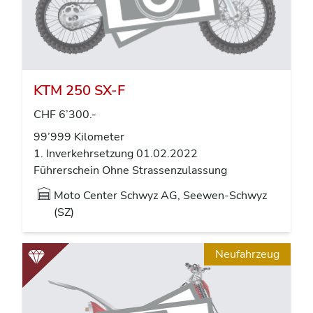
KTM 250 SX-F
CHF 6’300.-
99’999 Kilometer
1. Inverkehrsetzung 01.02.2022
Führerschein Ohne Strassenzulassung
Moto Center Schwyz AG, Seewen-Schwyz
(SZ)
Neufahrzeug