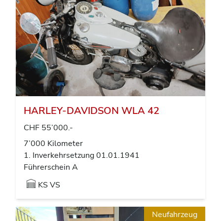
HARLEY-DAVIDSON WLA 42
CHF 55’000.-
7’000 Kilometer
1. Inverkehrsetzung 01.01.1941
Führerschein A
KS VS
Neufahrzeug