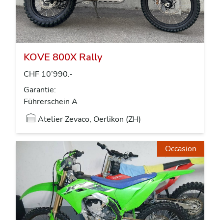
KOVE 800X Rally
CHF 10’990.-
Garantie:
Führerschein A
Atelier Zevaco, Oerlikon (ZH)
Occasion