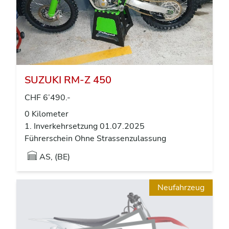
SUZUKI RM-Z 450
CHF 6’490.-
0 Kilometer
1. Inverkehrsetzung 01.07.2025
Führerschein Ohne Strassenzulassung
AS, (BE)
Neufahrzeug