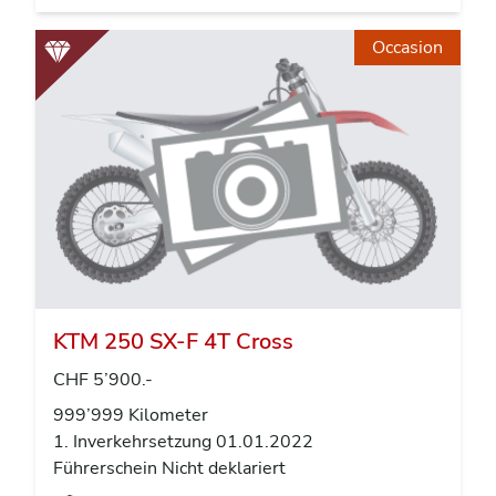
Occasion
KTM 250 SX-F 4T Cross
CHF 5’900.-
999’999 Kilometer
1. Inverkehrsetzung 01.01.2022
Führerschein Nicht deklariert