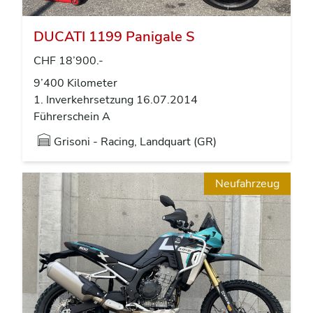
DUCATI 1199 Panigale S
CHF 18’900.-
9’400 Kilometer
1. Inverkehrsetzung 16.07.2014
Führerschein A
Grisoni - Racing, Landquart (GR)
Neufahrzeug