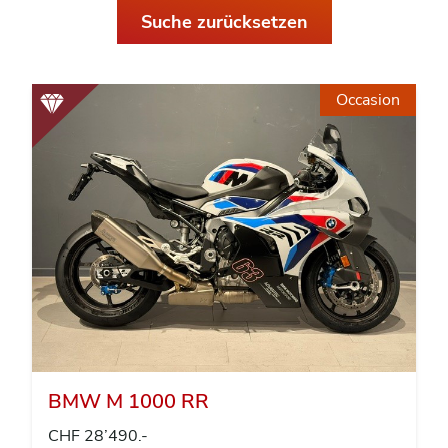
Suche zurücksetzen
Occasion
BMW M 1000 RR
CHF 28’490.-