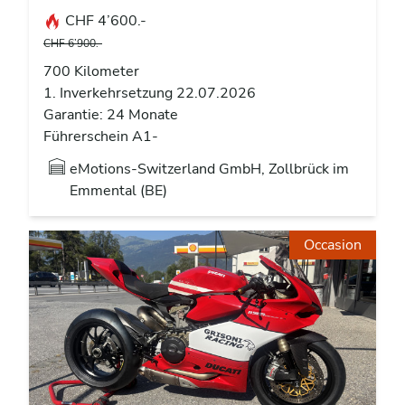
CHF 4’600.-
CHF 6’900.-
700 Kilometer
1. Inverkehrsetzung 22.07.2026
Garantie: 24 Monate
Führerschein A1-
eMotions-Switzerland GmbH, Zollbrück im
Emmental (BE)
Occasion