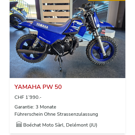
YAMAHA PW 50
CHF 1’990.-
Garantie: 3 Monate
Führerschein Ohne Strassenzulassung
Boéchat Moto Sàrl, Delémont (JU)