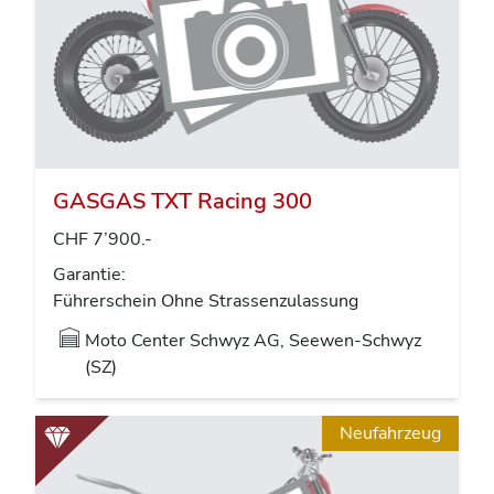
GASGAS TXT Racing 300
CHF 7’900.-
Garantie:
Führerschein Ohne Strassenzulassung
Moto Center Schwyz AG, Seewen-Schwyz
(SZ)
Neufahrzeug