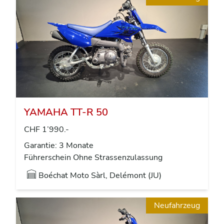
YAMAHA TT-R 50
CHF 1’990.-
Garantie: 3 Monate
Führerschein Ohne Strassenzulassung
Boéchat Moto Sàrl, Delémont (JU)
Neufahrzeug