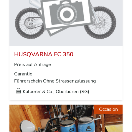
HUSQVARNA FC 350
Preis auf Anfrage
Garantie:
Führerschein Ohne Strassenzulassung
Kalberer & Co., Oberbüren (SG)
Occasion