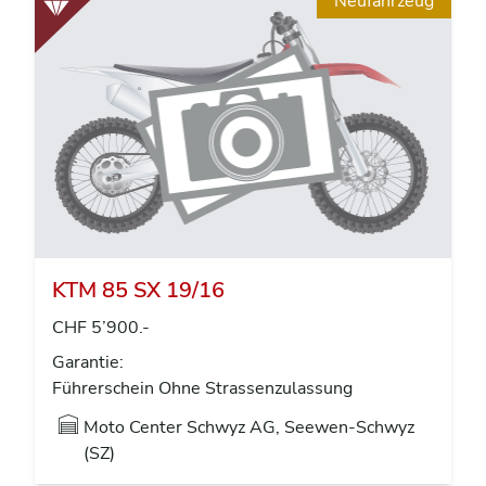
Neufahrzeug
KTM 85 SX 19/16
CHF 5’900.-
Garantie:
Führerschein Ohne Strassenzulassung
Moto Center Schwyz AG, Seewen-Schwyz
(SZ)