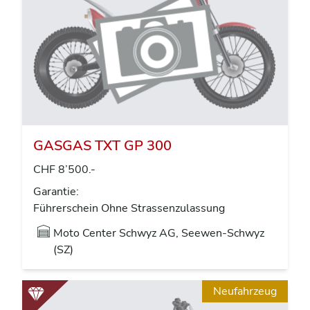
GASGAS TXT GP 300
CHF 8’500.-
Garantie:
Führerschein Ohne Strassenzulassung
Moto Center Schwyz AG, Seewen-Schwyz
(SZ)
Neufahrzeug