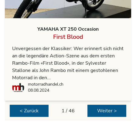
YAMAHA XT 250 Occasion
First Blood
Unvergessen der Klassiker: Wer erinnert sich nicht
an die legendäre Action-Szene aus dem ersten
Rambo-Film «First Blood», in der Sylvester
Stallone als John Rambo mit einem gestohlenen
Motorrad in den...
motorradhandel.ch
motorradhandel.ch
08.08.2024
< Zurück
1 / 46
Weiter >