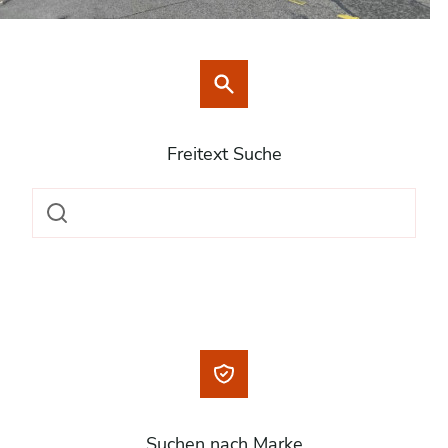
Freitext Suche
Suchen nach Marke