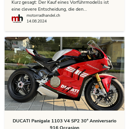
Kurz gesagt: Der Kauf eines Vorführmodells ist
eine clevere Entscheidung, die den...
motorradhandel.ch
motorradhandel.ch
14.08.2024
DUCATI Panigale 1103 V4 SP2 30° Anniversario
916 Occasion